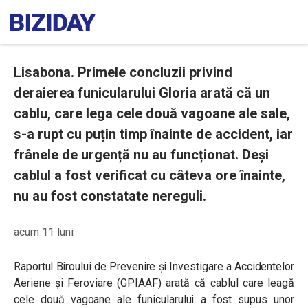
Lisabona. Primele concluzii privind
deraierea funicularului Gloria arată că un
cablu, care lega cele două vagoane ale sale,
s-a rupt cu puțin timp înainte de accident, iar
frânele de urgență nu au funcționat. Deși
cablul a fost verificat cu câteva ore înainte,
nu au fost constatate nereguli.
acum 11 luni
Raportul Biroului de Prevenire şi Investigare a Accidentelor
Aeriene şi Feroviare (GPIAAF) arată că cablul care leagă
cele două vagoane ale funicularului a fost supus unor