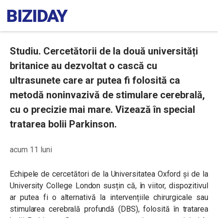
Studiu. Cercetătorii de la două universități
britanice au dezvoltat o cască cu
ultrasunete care ar putea fi folosită ca
metodă noninvazivă de stimulare cerebrală,
cu o precizie mai mare. Vizează în special
tratarea bolii Parkinson.
acum 11 luni
Echipele de cercetători de la Universitatea Oxford și de la
University College London susțin că, în viitor, dispozitivul
ar putea fi o alternativă la intervențiile chirurgicale sau
stimularea cerebrală profundă (DBS), folosită în tratarea