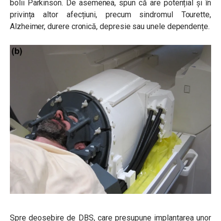
bolii Parkinson. De asemenea, spun că are potențial și în
privința altor afecțiuni, precum sindromul Tourette,
Alzheimer, durere cronică, depresie sau unele dependențe.
Spre deosebire de DBS, care presupune implantarea unor