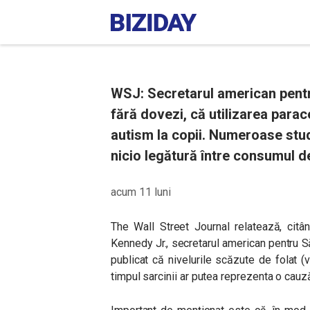
WSJ: Secretarul american pentr
fără dovezi, că utilizarea parac
autism la copii. Numeroase stud
nicio legătură între consumul d
acum 11 luni
The Wall Street Journal relatează, citând
Kennedy Jr., secretarul american pentru S
publicat că nivelurile scăzute de folat (v
timpul sarcinii ar putea reprezenta o cauz