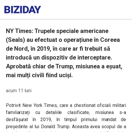
NY Times: Trupele speciale americane
(Seals) au efectuat o operațiune în Coreea
de Nord, în 2019, în care ar fi trebuit să
introducă un dispozitiv de interceptare.
Aprobată chiar de Trump, misiunea a eșuat,
mai mulți civili fiind uciși.
acum 11 luni
Potrivit New York Times, care a chestionat oficiali militari
familiarizați cu detaliile clasificate, misiunea s-a
desfășurat în 2019, în timpul primului mandat de
președinte al lui Donald Trump. Aceasta avea scopul de a