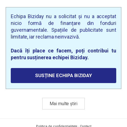
Echipa Biziday nu a solicitat și nu a acceptat
nicio formă de finanțare din fonduri
guvernamentale. Spațiile de publicitate sunt
limitate, iar reclama neinvazivă.
Dacă îți place ce facem, poți contribui tu
pentru susținerea echipei Biziday.
SUSȚINE ECHIPA BIZIDAY
Mai multe știri
Politica de confidențialitate
·
Contact