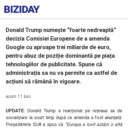
Donald Trump numește “foarte nedreaptă”
decizia Comisiei Europene de a amenda
Google cu aproape trei miliarde de euro,
pentru abuz de poziție dominantă pe piața
tehnologiilor de publicitate. Spune că
administrația sa nu va permite ca astfel de
acțiuni să rămână în vigoare.
acum 11 luni
UPDATE:
Donald Trump a reacționat pe rețeaua sa de
socializare la scurt timp după ce amenda a fost anunțată.
Președintele SUA a spus că
“Europa a lovit astăzi o altă