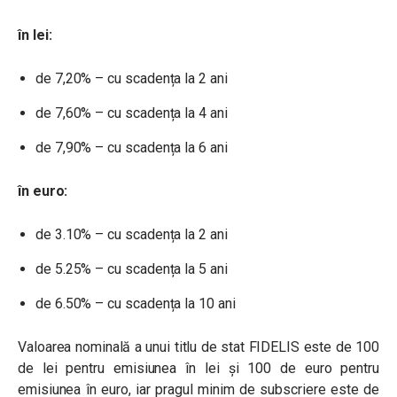
în lei:
de 7,20% – cu scadența la 2 ani
de 7,60% – cu scadența la 4 ani
de 7,90% – cu scadența la 6 ani
în euro:
de 3.10% – cu scadența la 2 ani
de 5.25% – cu scadența la 5 ani
de 6.50% – cu scadența la 10 ani
Valoarea nominală a unui titlu de stat FIDELIS este de 100
de lei pentru emisiunea în lei și 100 de euro pentru
emisiunea în euro, iar pragul minim de subscriere este de