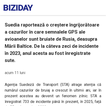
Suedia raportează o creștere îngrijorătoare
a cazurilor în care semnalele GPS ale
avioanelor sunt bruiate de Rusia, deasupra
Mării Baltice. De la câteva zeci de incidente
în 2023, anul acesta au fost înregistrate
sute.
acum 11 luni
Agenția Suedeză de Transport (STA) atrage atenția că
numărul cazurilor de bruiaj a crescut în ultimii ani, iar în
prezent acestea au devenit un fenomen zilnic. STA a
înregistrat 733 de incidente până în prezent, în 2025, față