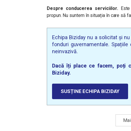
Despre conducerea serviciilor.
Este
propun. Nu suntem în situația în care să f
Echipa Biziday nu a solicitat și n
fonduri guvernamentale. Spațiile d
neinvazivă.
Dacă îți place ce facem, poți c
Biziday.
SUSȚINE ECHIPA BIZIDAY
Mai 