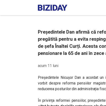
Președintele Dan afirmă că refo
pregătită pentru a evita respin
de șefa Înaltei Curți. Acesta c
pensionare la 65 de ani în zece 
acum 11 luni
Președintele Nicușor Dan a acordat un i
vorbit despre reforma pensiilor magistr
reducerea posturilor din administrația fisc
În privința reformei pensiilor, președinte