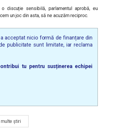
 o discuție sensibilă, parlamentul aprobă, eu
acem un joc din asta, să ne acuzăm reciproc.
u a acceptat nicio formă de finanțare din
e publicitate sunt limitate, iar reclama
ontribui tu pentru susținerea echipei
multe știri