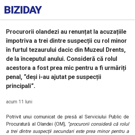
Procurorii olandezi au renunțat la acuzațiile
împotriva a trei dintre suspecții cu rol minor
în furtul tezaurului dacic din Muzeul Drents,
de la începutul anului. Consideră că rolul
acestora a fost prea mic pentru a fi urmăriți
penal, “deși i-au ajutat pe suspecții
principali”.
acum 11 luni
Potrivit unui comunicat de presă al Serviciului Public de
Procuratură al Olandei (OM),
“procurorii consideră că rolul
a trei dintre suspecții secundari este prea minor pentru a