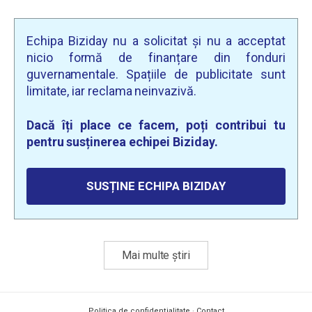
Echipa Biziday nu a solicitat și nu a acceptat
nicio formă de finanțare din fonduri
guvernamentale. Spațiile de publicitate sunt
limitate, iar reclama neinvazivă.
Dacă îți place ce facem, poți contribui tu
pentru susținerea echipei Biziday.
SUSȚINE ECHIPA BIZIDAY
Mai multe știri
Politica de confidențialitate
·
Contact