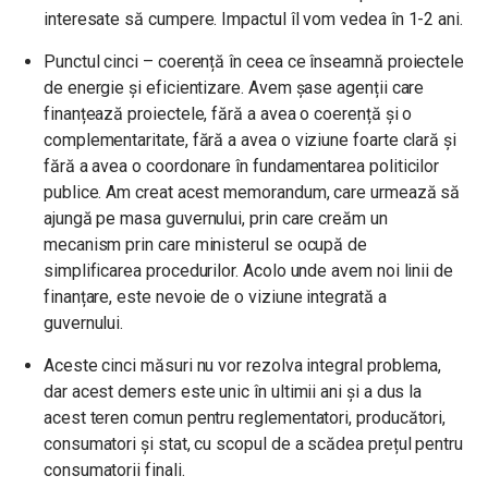
interesate să cumpere. Impactul îl vom vedea în 1-2 ani.
Punctul cinci – coerență în ceea ce înseamnă proiectele
de energie și eficientizare. Avem șase agenții care
finanțează proiectele, fără a avea o coerență și o
complementaritate, fără a avea o viziune foarte clară și
fără a avea o coordonare în fundamentarea politicilor
publice. Am creat acest memorandum, care urmează să
ajungă pe masa guvernului, prin care creăm un
mecanism prin care ministerul se ocupă de
simplificarea procedurilor. Acolo unde avem noi linii de
finanțare, este nevoie de o viziune integrată a
guvernului.
Aceste cinci măsuri nu vor rezolva integral problema,
dar acest demers este unic în ultimii ani și a dus la
acest teren comun pentru reglementatori, producători,
consumatori și stat, cu scopul de a scădea prețul pentru
consumatorii finali.