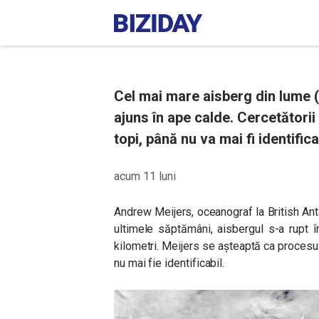
Cel mai mare aisberg din lume (
ajuns în ape calde. Cercetători
topi, până nu va mai fi identifica
acum 11 luni
Andrew Meijers, oceanograf la British Ant
ultimele săptămâni, aisbergul s-a rupt 
kilometri. Meijers se așteaptă ca procesul
nu mai fie identificabil.