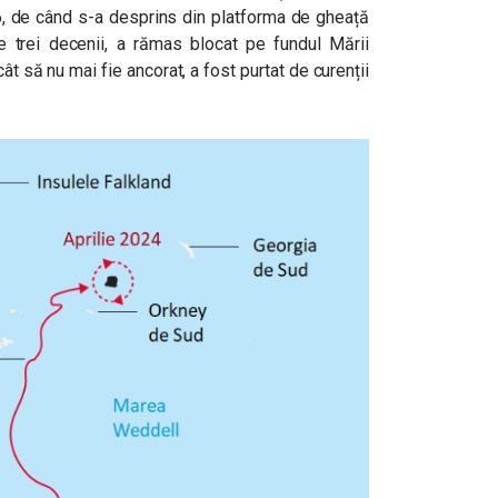
6, de când s-a desprins din platforma de gheață
pe trei decenii, a rămas blocat pe fundul Mării
t să nu mai fie ancorat, a fost purtat de curenții