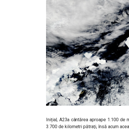
Inițial, A23a cântărea aproape 1.100 de 
3.700 de kilometri pătrați, însă acum acea