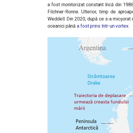
a fost monitorizat constant încă din 198
Filchner-Ronne. Ulterior, timp de aproa
Weddell. Din 2020, după ce s-a micșorat câ
oceanici până
a fost prins într-un vortex
.