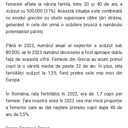
femeilor aflate la vârsta fertilă, între 20 și 40 de ani, a
scăzut cu 500.000 (31%). Această situație este combinată
cu exodul grecilor cu studii superioare către țări străine,
generând în cele din urmă o scădere bruscă a numărului
potențialilor părinți.
Până în 2022, numărul anual al nașterilor a scăzut sub
80.000, iar în 2023 numărul deceselor a fost aproape dublu
față de această cifră. Femeile din Grecia au acum primul
copil la o vârstă medie de peste 32 de ani. În plus, rata
fertilității scăzut la 1,35, fiind printre cele mai mici din
Europa.
În România, rata fertilității, în 2022, era de 1,7 copii per
femeie. Țara noastră avea în 2022 cea mai mică proporție
a femeilor care au dat naștere primului copil după 40 de
ani, de 3,5%.