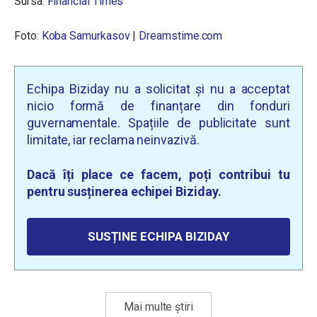
Sursa:
Financial Times
Foto:
Koba Samurkasov
|
Dreamstime.com
Echipa Biziday nu a solicitat și nu a acceptat
nicio formă de finanțare din fonduri
guvernamentale. Spațiile de publicitate sunt
limitate, iar reclama neinvazivă.
Dacă îți place ce facem, poți contribui tu
pentru susținerea echipei Biziday.
SUSȚINE ECHIPA BIZIDAY
Mai multe știri