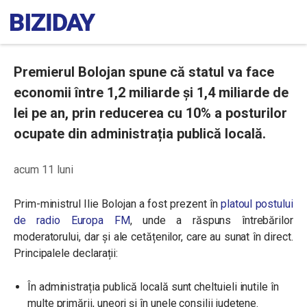
Premierul Bolojan spune că statul va face
economii între 1,2 miliarde și 1,4 miliarde de
lei pe an, prin reducerea cu 10% a posturilor
ocupate din administrația publică locală.
acum 11 luni
Prim-ministrul Ilie Bolojan a fost prezent în
platoul postului
de radio Europa FM
, unde a răspuns întrebărilor
moderatorului, dar și ale cetățenilor, care au sunat în direct.
Principalele declarații:
În administrația publică locală sunt cheltuieli inutile în
multe primării, uneori și în unele consilii județene.