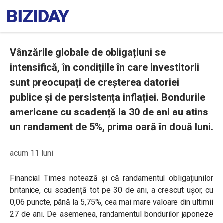
Vânzările globale de obligațiuni se
intensifică, în condițiile în care investitorii
sunt preocupați de creșterea datoriei
publice și de persistența inflației. Bondurile
americane cu scadență la 30 de ani au atins
un randament de 5%, prima oară în două luni.
acum 11 luni
Financial Times notează și că randamentul obligațiunilor
britanice, cu scadență tot pe 30 de ani, a crescut ușor, cu
0,06 puncte, până la 5,75%, cea mai mare valoare din ultimii
27 de ani. De asemenea, randamentul bondurilor japoneze