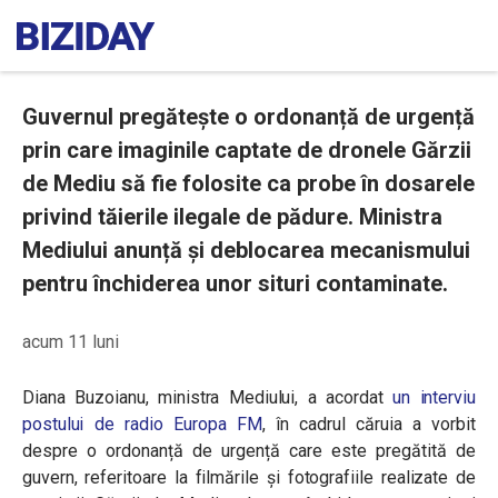
Guvernul pregătește o ordonanță de urgență
prin care imaginile captate de dronele Gărzii
de Mediu să fie folosite ca probe în dosarele
privind tăierile ilegale de pădure. Ministra
Mediului anunță și deblocarea mecanismului
pentru închiderea unor situri contaminate.
acum 11 luni
Diana Buzoianu, ministra Mediului, a acordat
un interviu
postului de radio Europa FM
, în cadrul căruia a vorbit
despre o ordonanță de urgență care este pregătită de
guvern, referitoare la filmările și fotografiile realizate de