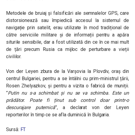
Metodele de bruiaj și falsificări ale semnalelor GPS, care
distorsionează sau împiedică accesul la sistemul de
navigație prin satelit, erau utilizate în mod tradițional de
către serviciile militare și de informații pentru a apăra
siturile sensibile, dar a fost utilizată din ce în ce mai mult
de țări precum Rusia ca mijloc de perturbare a vieții
civililor.
Von der Leyen zbura de la Varșovia la Plovdiv, oraș din
centrul Bulgariei, pentru a se întâlni cu prim-ministrul țării,
Rosen Zhelyazkov, și pentru a vizita o fabrică de muniții.
”
Putin nu s-a schimbat și nu se va schimba. Este un
prădător. Poate fi ținut sub control doar printr-o
descurajare puternică
”, a declarat von der Leyen
reporterilor în timp ce se afla duminică în Bulgaria.
Sursă:
FT