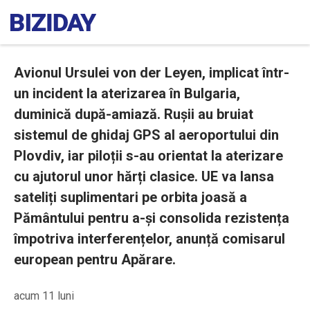
Avionul Ursulei von der Leyen, implicat într-
un incident la aterizarea în Bulgaria,
duminică după-amiază. Rușii au bruiat
sistemul de ghidaj GPS al aeroportului din
Plovdiv, iar piloții s-au orientat la aterizare
cu ajutorul unor hărți clasice. UE va lansa
sateliți suplimentari pe orbita joasă a
Pământului pentru a-și consolida rezistența
împotriva interferențelor, anunță comisarul
european pentru Apărare.
acum 11 luni