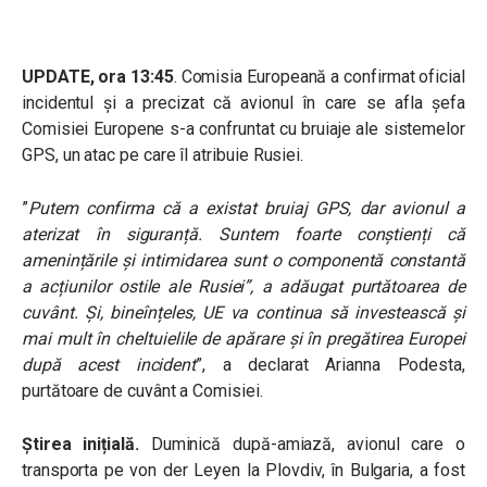
UPDATE, ora 13:45
. Comisia Europeană a confirmat oficial
incidentul și a precizat că avionul în care se afla șefa
Comisiei Europene s-a confruntat cu bruiaje ale sistemelor
GPS, un atac pe care îl atribuie Rusiei.
”
Putem confirma că a existat bruiaj GPS, dar avionul a
aterizat în siguranță. Suntem foarte conștienți că
amenințările și intimidarea sunt o componentă constantă
a acțiunilor ostile ale Rusiei”, a adăugat purtătoarea de
cuvânt. Și, bineînțeles, UE va continua să investească și
mai mult în cheltuielile de apărare și în pregătirea Europei
după acest incident
”, a declarat Arianna Podesta,
purtătoare de cuvânt a Comisiei.
Știrea inițială.
Duminică după-amiază, avionul care o
transporta pe von der Leyen la Plovdiv, în Bulgaria, a fost