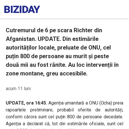
Cutremurul de 6 pe scara Richter din
Afganistan. UPDATE. Din estimările
autorităților locale, preluate de ONU, cel
puțin 800 de persoane au murit și peste
două mii au fost rănite. Au loc intervenții în
zone montane, greu accesibile.
acum 11 luni
UPDATE, ora 16:45.
Agenția umanitară a ONU (Ocha) preia
rapoartele preliminare, probabil oferite de autorități,
conform cărora sunt cel puțin 800 de persoane decedate.
Agenția a declarat că, tot din estimările oficiale, sunt cel