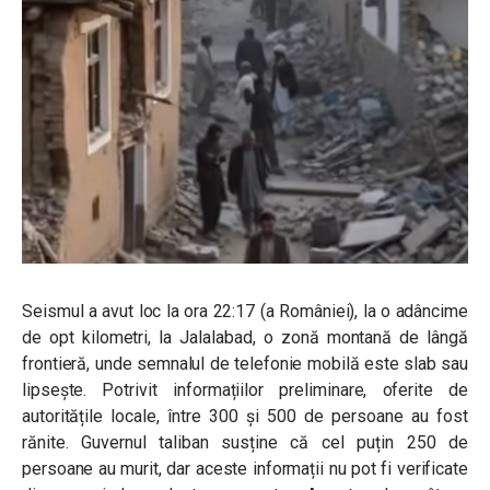
Seismul a avut loc la ora 22:17 (a României), la o adâncime
de opt kilometri, la Jalalabad, o zonă montană de lângă
frontieră, unde semnalul de telefonie mobilă este slab sau
lipsește. Potrivit informațiilor preliminare, oferite de
autoritățile locale, între 300 și 500 de persoane au fost
rănite. Guvernul taliban susține că cel puțin 250 de
persoane au murit, dar aceste informații nu pot fi verificate