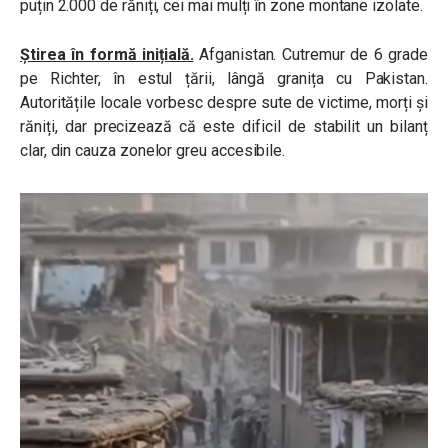
puțin 2.000 de răniți, cei mai mulți în zone montane izolate.
Știrea în formă inițială.
Afganistan. Cutremur de 6 grade
pe Richter, în estul țării, lângă granița cu Pakistan.
Autoritățile locale vorbesc despre sute de victime, morți și
răniți, dar precizează că este dificil de stabilit un bilanț
clar, din cauza zonelor greu accesibile.