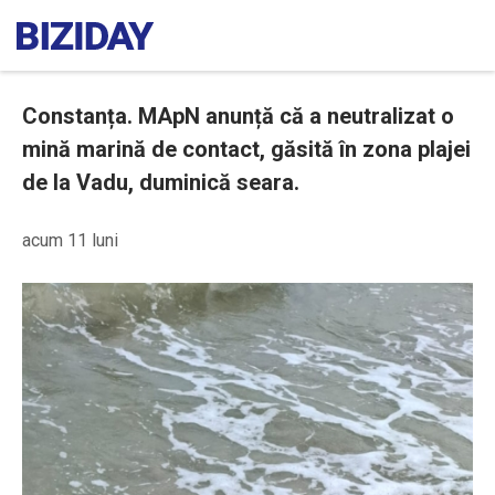
Constanța. MApN anunță că a neutralizat o
mină marină de contact, găsită în zona plajei
de la Vadu, duminică seara.
acum 11 luni