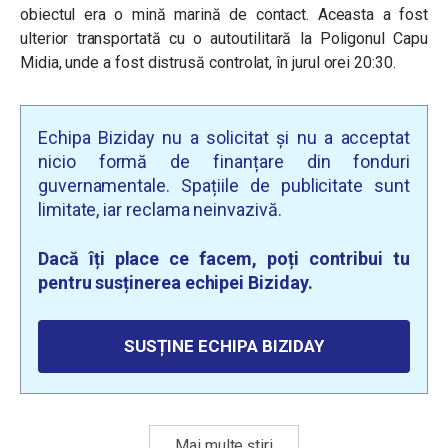
obiectul era o mină marină de contact. Aceasta a fost
ulterior transportată cu o autoutilitară la Poligonul Capu
Midia, unde a fost distrusă controlat, în jurul orei 20:30.
Echipa Biziday nu a solicitat și nu a acceptat
nicio formă de finanțare din fonduri
guvernamentale. Spațiile de publicitate sunt
limitate, iar reclama neinvazivă.
Dacă îți place ce facem, poți contribui tu
pentru susținerea echipei Biziday.
SUSȚINE ECHIPA BIZIDAY
Mai multe știri