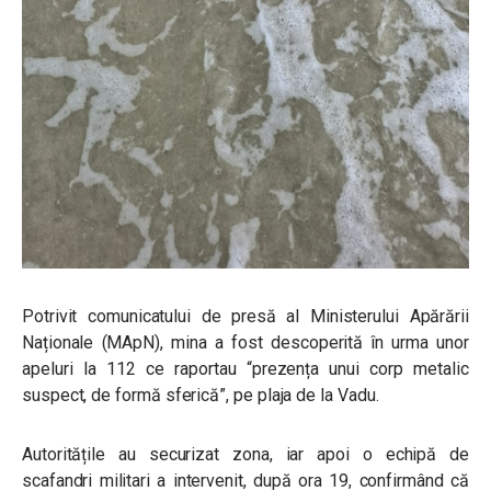
Potrivit comunicatului de presă al Ministerului Apărării
Naționale (MApN), mina a fost descoperită în urma unor
apeluri la 112 ce raportau “prezența unui corp metalic
suspect, de formă sferică”, pe plaja de la Vadu.
Autoritățile au securizat zona, iar apoi o echipă de
scafandri militari a intervenit, după ora 19, confirmând că