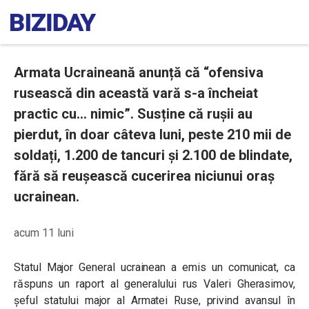
Armata Ucraineană anunță că “ofensiva
rusească din această vară s-a încheiat
practic cu… nimic”. Susține că rușii au
pierdut, în doar câteva luni, peste 210 mii de
soldați, 1.200 de tancuri și 2.100 de blindate,
fără să reușească cucerirea niciunui oraș
ucrainean.
acum 11 luni
Statul Major General ucrainean a emis un comunicat, ca
răspuns un raport al generalului rus Valeri Gherasimov,
șeful statului major al Armatei Ruse, privind avansul în