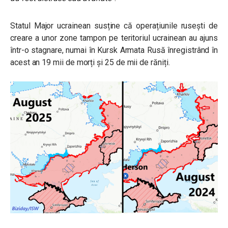
Statul Major ucrainean susține că operațiunile rusești de
creare a unor zone tampon pe teritoriul ucrainean au ajuns
într-o stagnare, numai în Kursk Armata Rusă înregistrând în
acest an 19 mii de morți și 25 de mii de răniți.