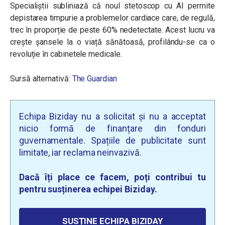
Specialiștii subliniază că noul stetoscop cu AI permite
depistarea timpurie a problemelor cardiace care, de regulă,
trec în proporție de peste 60% nedetectate. Acest lucru va
crește șansele la o viață sănătoasă, profilându-se ca o
revoluție în cabinetele medicale.
Sursă alternativă:
The Guardian
Echipa Biziday nu a solicitat și nu a acceptat
nicio formă de finanțare din fonduri
guvernamentale. Spațiile de publicitate sunt
limitate, iar reclama neinvazivă.
Dacă îți place ce facem, poți contribui tu
pentru susținerea echipei Biziday.
SUSȚINE ECHIPA BIZIDAY