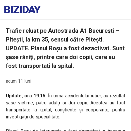
Trafic reluat pe Autostrada A1 București –
Pitești, la km 35, sensul către Pitești.
UPDATE. Planul Roșu a fost dezactivat. Sunt
șase răniți, printre care doi copii, care au
fost transportați la spital.
acum 11 luni
Update, ora 19:15.
În urma accidentului rutier, au rezultat
șase victime, patru adulți si doi copii. Acestea au fost
transportate la spital, conștiente și cooperante, pentru
investigații de specialitate.