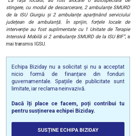
“La fața locului, au fost alocate o autospecială de
stingere, cu modul de descarcerare, 2 ambulanțe SMURD
de la ISU Giurgiu și 2 ambulanțe aparținând serviciului
județean de ambulanță. În sprijin, forțele locale de
intervenție au fost suplimentate cu 1 Unitate de Terapie
Intensivă Mobilă si 2 ambulanțe SMURD de la ISU BIF”
, a
mai transmis IGSU.
Echipa Biziday nu a solicitat și nu a acceptat
nicio formă de finanțare din fonduri
guvernamentale. Spațiile de publicitate sunt
limitate, iar reclama neinvazivă.
Dacă îți place ce facem, poți contribui tu
pentru susținerea echipei Biziday.
SUSȚINE ECHIPA BIZIDAY