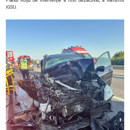
Planul Roșu de Intervenție a fost dezactivat, a transmis
IGSU.