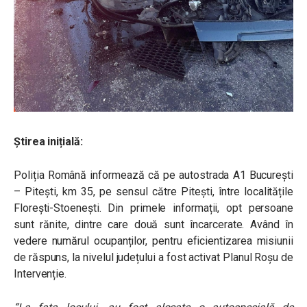
Știrea inițială:
Poliția Română informează că pe autostrada A1 București
– Pitești, km 35, pe sensul către Pitești, între localitățile
Florești-Stoenești. Din primele informații, opt persoane
sunt rănite, dintre care două sunt încarcerate. Având în
vedere numărul ocupanților, pentru eficientizarea misiunii
de răspuns, la nivelul județului a fost activat Planul Roșu de
Intervenție.