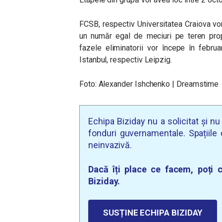
FCSB, respectiv Universitatea Craiova vor 
un număr egal de meciuri pe teren propr
fazele eliminatorii vor începe în februar
Istanbul, respectiv Leipzig.
Foto: Alexander Ishchenko | Dreamstime
Echipa Biziday nu a solicitat și n
fonduri guvernamentale. Spațiile d
neinvazivă.
Dacă îți place ce facem, poți c
Biziday.
SUSȚINE ECHIPA BIZIDAY