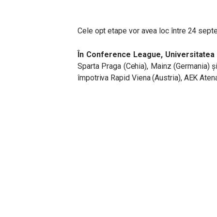
Cele opt etape vor avea loc între 24 sept
În Conference League, Universitatea
Sparta Praga (Cehia), Mainz (Germania) și
împotriva Rapid Viena (Austria), AEK Atena