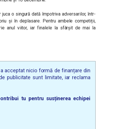
juca o singură dată împotriva adversarilor, într-
iu și în deplasare. Pentru ambele competiții,
ie anul viitor, iar finalele la sfârșit de mai la
u a acceptat nicio formă de finanțare din
e publicitate sunt limitate, iar reclama
ontribui tu pentru susținerea echipei