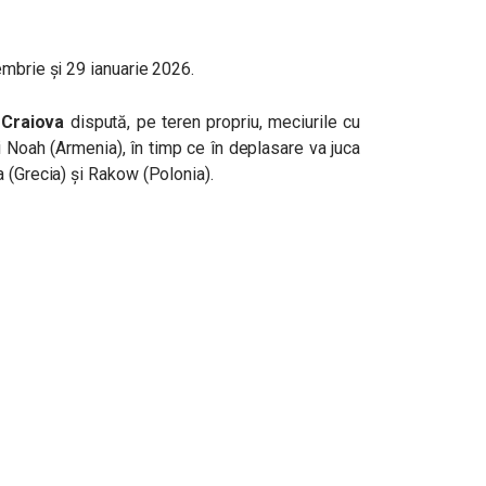
embrie și 29 ianuarie 2026.
 Craiova
dispută, pe teren propriu, meciurile cu
 Noah (Armenia), în timp ce în deplasare va juca
 (Grecia) și Rakow (Polonia).