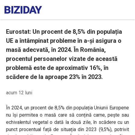
Eurostat: Un procent de 8,5% din populația
UE a întâmpinat probleme în a-și asigura o
masă adecvată, în 2024. În România,
procentul persoanelor vizate de această
problemă este de aproximativ 16%, în
scădere de la aproape 23% în 2023.
acum 12 luni
În 2024, un procent de 8,5% din populația Uniunii Europene
nu își permitea o masă care să conțină carne, pește sau
echivalentul vegetal o dată la două zile, în scădere cu un
punct procentual față de situația din 2023 (9,5%), potrivit