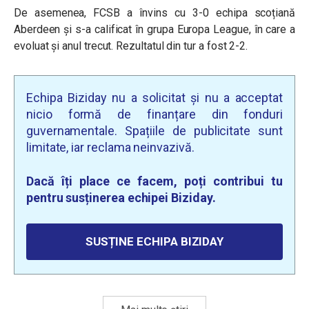
De asemenea, FCSB a învins cu 3-0 echipa scoțiană
Aberdeen și s-a calificat în grupa Europa League, în care a
evoluat și anul trecut. Rezultatul din tur a fost 2-2.
Echipa Biziday nu a solicitat și nu a acceptat
nicio formă de finanțare din fonduri
guvernamentale. Spațiile de publicitate sunt
limitate, iar reclama neinvazivă.
Dacă îți place ce facem, poți contribui tu
pentru susținerea echipei Biziday.
SUSȚINE ECHIPA BIZIDAY