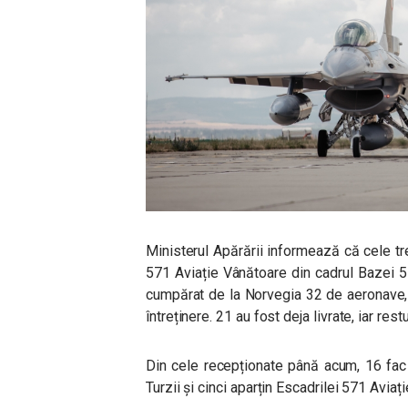
Ministerul Apărării informează că cele tre
571 Aviație Vânătoare din cadrul Bazei 
cumpărat de la Norvegia 32 de aeronave, 
întreținere. 21 au fost deja livrate, iar restu
Din cele recepționate până acum, 16 fac
Turzii și cinci aparțin Escadrilei 571 Avia