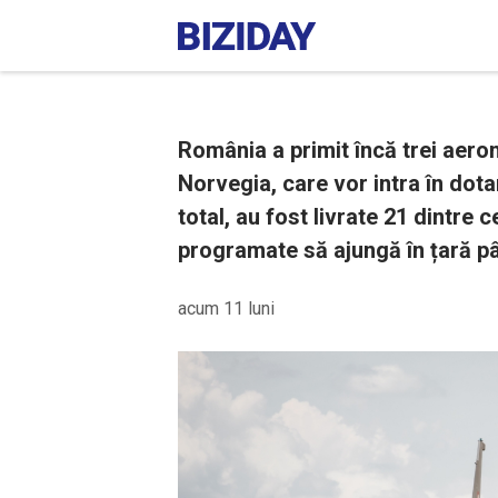
România a primit încă trei aero
Norvegia, care vor intra în dota
total, au fost livrate 21 dintre 
programate să ajungă în țară pân
acum 11 luni