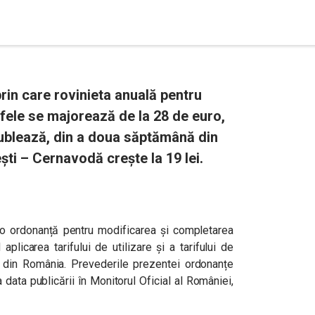
in care rovinieta anuală pentru
fele se majorează de la 28 de euro,
dublează, din a doua săptămână din
ști – Cernavodă crește la 19 lei.
 o ordonanță pentru modificarea și completarea
plicarea tarifului de utilizare şi a tarifului de
 din România. Prevederile prezentei ordonanțe
 data publicării în Monitorul Oficial al României,