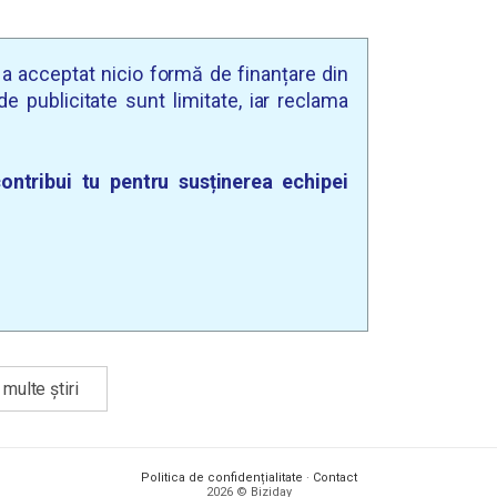
u a acceptat nicio formă de finanțare din
e publicitate sunt limitate, iar reclama
ontribui tu pentru susținerea echipei
multe știri
Politica de confidențialitate
·
Contact
2026 © Biziday