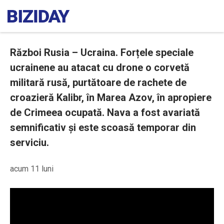
Război Rusia – Ucraina. Forțele speciale
ucrainene au atacat cu drone o corvetă
militară rusă, purtătoare de rachete de
croazieră Kalibr, în Marea Azov, în apropiere
de Crimeea ocupată. Nava a fost avariată
semnificativ și este scoasă temporar din
serviciu.
acum 11 luni