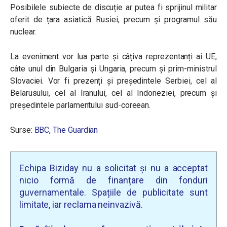
Posibilele subiecte de discuție ar putea fi sprijinul militar
oferit de țara asiatică Rusiei, precum și programul său
nuclear.
La eveniment vor lua parte și câțiva reprezentanți ai UE,
câte unul din Bulgaria și Ungaria, precum și prim-ministrul
Slovaciei. Vor fi prezenți și președintele Serbiei, cel al
Belarusului, cel al Iranului, cel al Indoneziei, precum și
președintele parlamentului sud-coreean.
Surse:
BBC
,
The Guardian
Echipa Biziday nu a solicitat și nu a acceptat
nicio formă de finanțare din fonduri
guvernamentale. Spațiile de publicitate sunt
limitate, iar reclama neinvazivă.