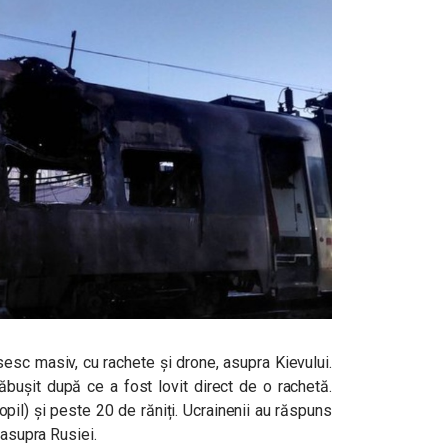
sesc masiv, cu rachete și drone, asupra Kievului.
ăbușit după ce a fost lovit direct de o rachetă.
copil) și peste 20 de răniți. Ucrainenii au răspuns
 asupra Rusiei.