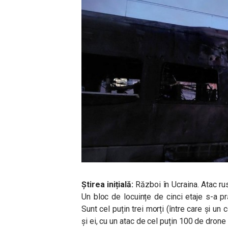
Știrea inițială:
Război în Ucraina. Atac ru
Un bloc de locuințe de cinci etaje s-a pr
Sunt cel puțin trei morți (între care și un 
și ei, cu un atac de cel puțin 100 de drone