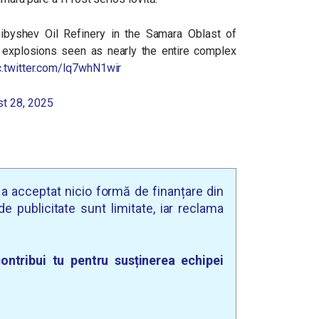
ibyshev Oil Refinery in the Samara Oblast of
l explosions seen as nearly the entire complex
c.twitter.com/lq7whN1wir
t 28, 2025
u a acceptat nicio formă de finanțare din
e publicitate sunt limitate, iar reclama
ontribui tu pentru susținerea echipei