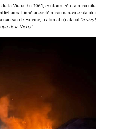
 de la Viena din 1961, conform cărora misiunile
nflict armat, însă această misiune revine statului
 ucrainean de Externe, a afirmat că atacul
“a vizat
nția de la Viena”.