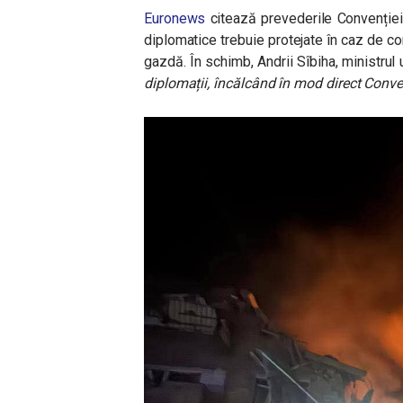
Euronews
citează prevederile Convenției
diplomatice trebuie protejate în caz de co
gazdă. În schimb, Andrii Sîbiha, ministrul
diplomații, încălcând în mod direct Conve