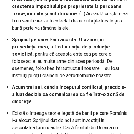
creșterea impozitului pe proprietate la persoane
fizice, imobile și autoturisme.
(…) Această creștere va
fi un venit care va fi colectat de autoritățile locale și o
bună parte va rămâne la ele.
Sprijinul pe care l-am acordat Ucrainei, în
președinția mea, a fost muniția de producție
sovietică,
pentru că aceasta este cea pe care o
folosesc, ei au multe arme din acea perioadă. De
asemenea, folosirea infrastructurii noastre – au fost
instruiți piloți ucraineni pe aerodromurile noastre.
Acum trei ani, când a începutul conflictul, practic s-
a luat decizia ca comunicarea să fie într-o zonă de
discreție.
Există o întreagă teorie legată de banii pe care România
i-a alocat. Sprijinul dat de noi sunt investiții în
securitatea țării noastre. Dacă frontul din Ucraina nu