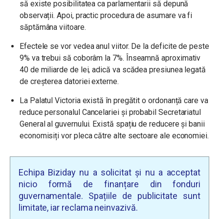
să existe posibilitatea ca parlamentarii să depună
observații. Apoi, practic procedura de asumare va fi
săptămâna viitoare.
Efectele se vor vedea anul viitor. De la deficite de peste
9% va trebui să coborâm la 7%. Înseamnă aproximativ
40 de miliarde de lei, adică va scădea presiunea legată
de creșterea datoriei externe.
La Palatul Victoria există în pregătit o ordonanță care va
reduce personalul Cancelariei și probabil Secretariatul
General al guvernului. Există spațiu de reducere și banii
economisiți vor pleca către alte sectoare ale economiei.
Echipa Biziday nu a solicitat și nu a acceptat
nicio formă de finanțare din fonduri
guvernamentale. Spațiile de publicitate sunt
limitate, iar reclama neinvazivă.