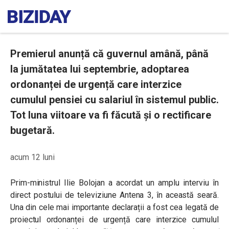
Premierul anunță că guvernul amână, până
la jumătatea lui septembrie, adoptarea
ordonanței de urgență care interzice
cumulul pensiei cu salariul în sistemul public.
Tot luna viitoare va fi făcută și o rectificare
bugetară.
acum 12 luni
Prim-ministrul Ilie Bolojan a acordat un amplu interviu în
direct postului de televiziune Antena 3, în această seară.
Una din cele mai importante declarații a fost cea legată de
proiectul ordonanței de urgență care interzice cumulul