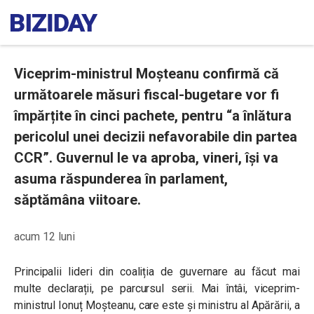
Viceprim-ministrul Moșteanu confirmă că
următoarele măsuri fiscal-bugetare vor fi
împărțite în cinci pachete, pentru “a înlătura
pericolul unei decizii nefavorabile din partea
CCR”. Guvernul le va aproba, vineri, își va
asuma răspunderea în parlament,
săptămâna viitoare.
acum 12 luni
Principalii lideri din coaliția de guvernare au făcut mai
multe declarații, pe parcursul serii. Mai întâi, viceprim-
ministrul Ionuț Moșteanu, care este și ministru al Apărării, a