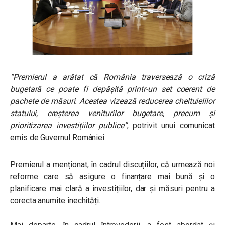
“Premierul a arătat că România traversează o criză
bugetară ce poate fi depășită printr-un set coerent de
pachete de măsuri. Acestea vizează reducerea cheltuielilor
statului, creșterea veniturilor bugetare, precum și
prioritizarea investițiilor publice”
, potrivit unui comunicat
emis de Guvernul României.
Premierul a menționat, în cadrul discuțiilor, că urmează noi
reforme care să asigure o finanțare mai bună și o
planificare mai clară a investițiilor, dar și măsuri pentru a
corecta anumite inechități.