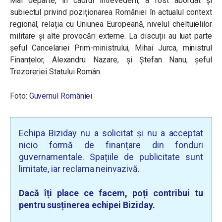
Mai departe, în cadrul întrevederii, a fost abordat și
subiectul privind poziționarea României în actualul context
regional, relația cu Uniunea Europeană, nivelul cheltuielilor
militare și alte provocări externe. La discuții au luat parte
șeful Cancelariei Prim-ministrului, Mihai Jurca, ministrul
Finanțelor, Alexandru Nazare, și Ștefan Nanu, șeful
Trezoreriei Statului Român.
Foto:
Guvernul României
Echipa Biziday nu a solicitat și nu a acceptat
nicio formă de finanțare din fonduri
guvernamentale. Spațiile de publicitate sunt
limitate, iar reclama neinvazivă.
Dacă îți place ce facem, poți contribui tu
pentru susținerea echipei Biziday.