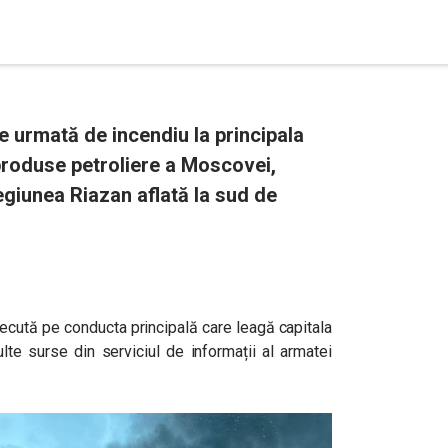
e urmată de incendiu la principala
roduse petroliere a Moscovei,
regiunea Riazan aflată la sud de
recută pe conducta principală care leagă capitala
te surse din serviciul de informații al armatei