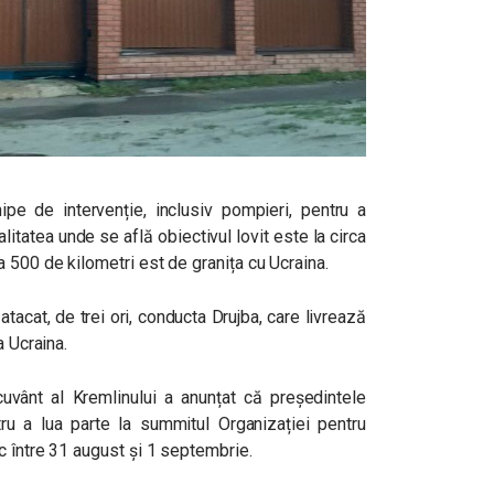
ipe de intervenție, inclusiv pompieri, pentru a
litatea unde se află obiectivul lovit este la circa
 500 de kilometri est de granița cu Ucraina.
tacat, de trei ori, conducta Drujba, care livrează
a Ucraina.
uvânt al Kremlinului a anunțat că președintele
tru a lua parte la summitul Organizației pentru
c între 31 august și 1 septembrie.