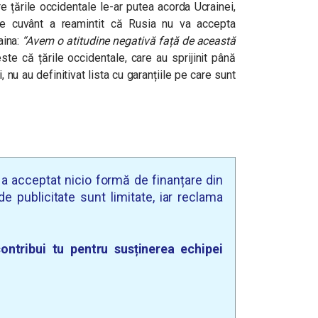
re țările occidentale le-ar putea acorda Ucrainei,
 de cuvânt a reamintit că Rusia nu va accepta
aina:
“Avem o atitudine negativă față de această
te că țările occidentale, care au sprijinit până
nu au definitivat lista cu garanțiile pe care sunt
u a acceptat nicio formă de finanțare din
e publicitate sunt limitate, iar reclama
ontribui tu pentru susținerea echipei