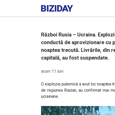
Război Rusia – Ucraina. Explozi
conductă de aprovizionare cu p
noaptea trecută. Livrările, din 
capitală, au fost suspendate.
acum 11 luni
O explozie puternică a avut loc noaptea t
de regiunea Riazan, au confirmat mai mul
ucrainene.