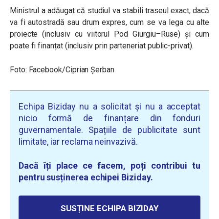
Ministrul a adăugat că studiul va stabili traseul exact, dacă
va fi autostradă sau drum expres, cum se va lega cu alte
proiecte (inclusiv cu viitorul Pod Giurgiu–Ruse) și cum
poate fi finanțat (inclusiv prin parteneriat public-privat).
Foto: Facebook/Ciprian Șerban
Echipa Biziday nu a solicitat și nu a acceptat
nicio formă de finanțare din fonduri
guvernamentale. Spațiile de publicitate sunt
limitate, iar reclama neinvazivă.
Dacă îți place ce facem, poți contribui tu
pentru susținerea echipei Biziday.
SUSȚINE ECHIPA BIZIDAY