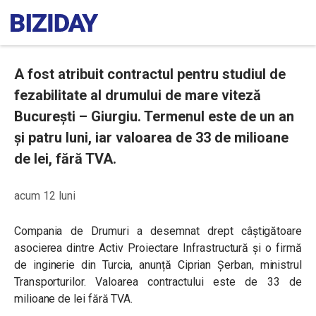
A fost atribuit contractul pentru studiul de
fezabilitate al drumului de mare viteză
București – Giurgiu. Termenul este de un an
și patru luni, iar valoarea de 33 de milioane
de lei, fără TVA.
acum 12 luni
Compania de Drumuri a desemnat drept câștigătoare
asocierea dintre Activ Proiectare Infrastructură și o firmă
de inginerie din Turcia, anunță Ciprian Șerban, ministrul
Transporturilor. Valoarea contractului este de 33 de
milioane de lei fără TVA.