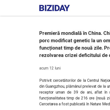
Premieră mondială în China. Chi
porc modificat genetic la un om
funcționat timp de nouă zile. P
rezolvarea crizei deficitului de
acum 12 luni
Potrivit cercetătorilor de la Centrul Nați
din Guangzhou, plămânul prelevat de la un
receptor uman de 39 de ani, aflat în mo
funcționalitatea timp de 216 ore (nouă zi
Cercetarea a fost publicată în Nature Med