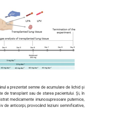
mânul a prezentat semne de acumulare de lichid și
te de transplant sau de starea pacientului. Și, în
inistrat medicamente imunosupresoare puternice,
iv de anticorpi, provocând leziuni semnificative,