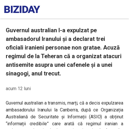
Guvernul australian l-a expulzat pe
ambasadorul Iranului și a declarat trei
oficiali iranieni personae non gratae. Acuză
regimul de la Teheran că a organizat atacuri
antisemite asupra unei cafenele și a unei
sinagogi, anul trecut.
acum 12 luni
Guvernul australian a transmis, marți, că a decis expulzarea
ambasadorului Iranului la Canberra, după ce Organizația
Australiană de Securitate și Informații (ASIO) a obținut
“informații credibile” care arată că regimul iranian a