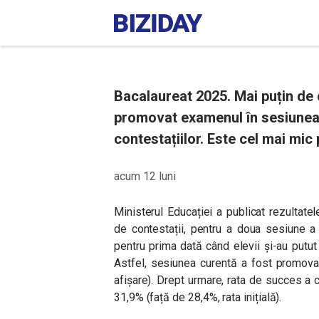
Bacalaureat 2025. Mai puțin de 
promovat examenul în sesiunea
contestațiilor. Este cel mai mic
acum 12 luni
Ministerul Educației a publicat rezultate
de contestații, pentru a doua sesiune a
pentru prima dată când elevii și-au putut
Astfel, sesiunea curentă a fost promova
afișare). Drept urmare, rata de succes a 
31,9% (față de 28,4%, rata inițială).