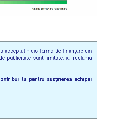
e
u a acceptat nicio formă de finanțare din
e publicitate sunt limitate, iar reclama
ontribui tu pentru susținerea echipei