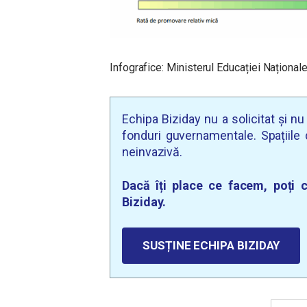
Infografice: Ministerul Educației Național
Echipa Biziday nu a solicitat și n
fonduri guvernamentale. Spațiile d
neinvazivă.
Dacă îți place ce facem, poți c
Biziday.
SUSȚINE ECHIPA BIZIDAY