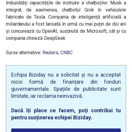
îmbunătăți capacitățile de instruire a chatboților. Musk a
integrat, de asemenea, chatbotul Grok în vehiculele
fabricate de Tesla. Compania de inteligență artificială a
miliardarului a fost lansată în urmă cu mai puțin de doi ani
și concurează cu OpenAI, susținută de Microsoft, cât și cu
compania chineză DeepSeek.
Surse alternative:
Reuters
,
CNBC
Echipa Biziday nu a solicitat și nu a acceptat
nicio formă de finanțare din fonduri
guvernamentale. Spațiile de publicitate sunt
limitate, iar reclama neinvazivă.
Dacă îți place ce facem, poți contribui tu
pentru susținerea echipei Biziday.