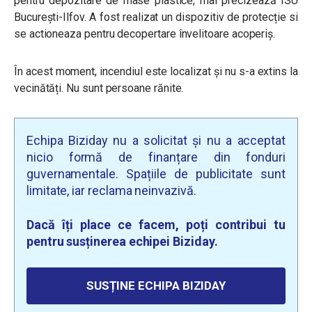
pentru depozitare de mase plastice, mai precizează ISU
București-Ilfov. A fost realizat un dispozitiv de protecție si
se actioneaza pentru decopertare învelitoare acoperiș.
În acest moment, incendiul este localizat și nu s-a extins la
vecinătăți. Nu sunt persoane rănite.
Echipa Biziday nu a solicitat și nu a acceptat
nicio formă de finanțare din fonduri
guvernamentale. Spațiile de publicitate sunt
limitate, iar reclama neinvazivă.
Dacă îți place ce facem, poți contribui tu
pentru susținerea echipei Biziday.
SUSȚINE ECHIPA BIZIDAY