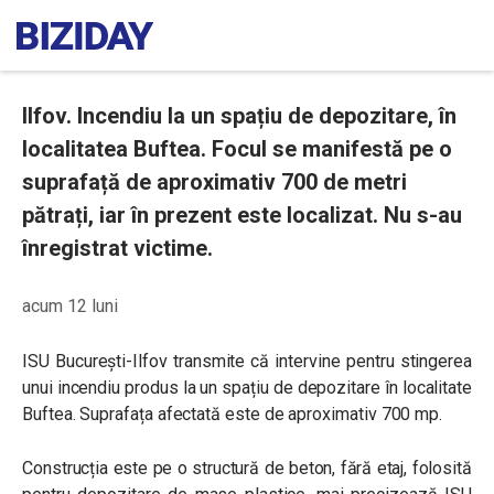
Ilfov. Incendiu la un spațiu de depozitare, în
localitatea Buftea. Focul se manifestă pe o
suprafață de aproximativ 700 de metri
pătrați, iar în prezent este localizat. Nu s-au
înregistrat victime.
acum 12 luni
ISU București-Ilfov transmite că intervine pentru stingerea
unui incendiu produs la un spațiu de depozitare în localitate
Buftea. Suprafața afectată este de aproximativ 700 mp.
Construcția este pe o structură de beton, fără etaj, folosită