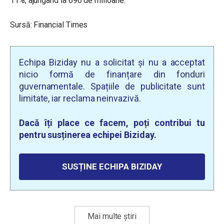
11%, ajungând la 696 de milioane.
Sursă: Financial Times
Echipa Biziday nu a solicitat și nu a acceptat
nicio formă de finanțare din fonduri
guvernamentale. Spațiile de publicitate sunt
limitate, iar reclama neinvazivă.
Dacă îți place ce facem, poți contribui tu
pentru susținerea echipei Biziday.
SUSȚINE ECHIPA BIZIDAY
Mai multe știri