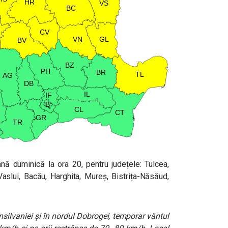
nă duminică la ora 20, pentru județele: Tulcea,
Vaslui, Bacău, Harghita, Mureș, Bistrița-Năsăud,
silvaniei și în nordul Dobrogei, temporar vântul