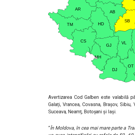
Avertizarea Cod Galben este valabilă pâ
Galați, Vrancea, Covasna, Brașov, Sibiu, 
Suceava, Neamț, Botoșani și Iași.
”
În Moldova, în cea mai mare parte a Tran