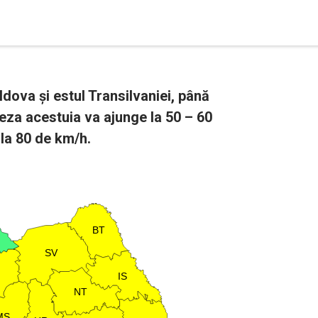
dova și estul Transilvaniei, până
teza acestuia va ajunge la 50 – 60
 la 80 de km/h.