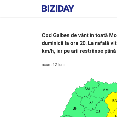
Cod Galben de vânt în toată Mol
duminică la ora 20. La rafală vi
km/h, iar pe arii restrânse până
acum 12 luni