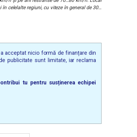
 km/h și pe arii restrânse de 70…80 km/h. Local
i în celelalte regiuni, cu viteze în general de 30…
u a acceptat nicio formă de finanțare din
e publicitate sunt limitate, iar reclama
ontribui tu pentru susținerea echipei