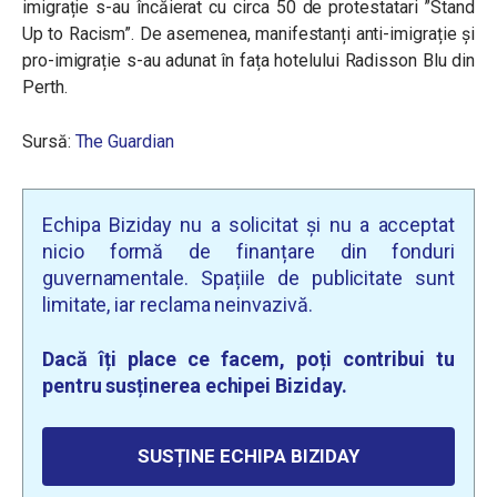
imigrație s-au încăierat cu circa 50 de protestatari ”Stand
Up to Racism”. De asemenea, manifestanți anti-imigrație și
pro-imigrație s-au adunat în fața hotelului Radisson Blu din
Perth.
Sursă:
The Guardian
Echipa Biziday nu a solicitat și nu a acceptat
nicio formă de finanțare din fonduri
guvernamentale. Spațiile de publicitate sunt
limitate, iar reclama neinvazivă.
Dacă îți place ce facem, poți contribui tu
pentru susținerea echipei Biziday.
SUSȚINE ECHIPA BIZIDAY