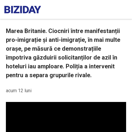
Marea Britanie. Ciocniri între manifestanții
pro-imigrație și anti-imigrație, în mai multe
orașe, pe măsură ce demonstrațiile
împotriva găzduirii solicitanților de azil în
hoteluri iau amploare. Poliția a intervenit
pentru a separa grupurile rivale.
acum 12 luni