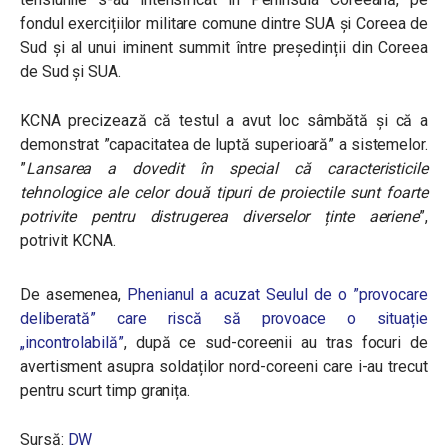
fondul exercițiilor militare comune dintre SUA și Coreea de
Sud și al unui iminent summit între președinții din Coreea
de Sud și SUA.
KCNA precizează că testul a avut loc sâmbătă și că a
demonstrat ”capacitatea de luptă superioară” a sistemelor.
”
Lansarea a dovedit în special că caracteristicile
tehnologice ale celor două tipuri de proiectile sunt foarte
potrivite pentru distrugerea diverselor ținte aeriene
”,
potrivit KCNA.
De asemenea,
Phenianul a acuzat Seulul de o ”provocare
deliberată” care riscă să provoace o situație
„incontrolabilă”
, după ce sud-coreenii au tras focuri de
avertisment asupra soldaților nord-coreeni care i-au trecut
pentru scurt timp granița.
Sursă:
DW