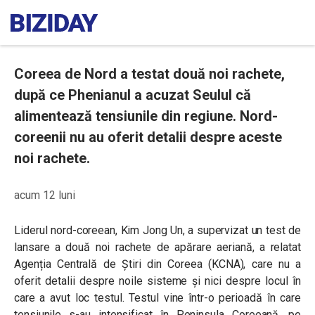
Coreea de Nord a testat două noi rachete,
după ce Phenianul a acuzat Seulul că
alimentează tensiunile din regiune. Nord-
coreenii nu au oferit detalii despre aceste
noi rachete.
acum 12 luni
Liderul nord-coreean, Kim Jong Un, a supervizat un test de
lansare a două noi rachete de apărare aeriană, a relatat
Agenția Centrală de Știri din Coreea (KCNA), care nu a
oferit detalii despre noile sisteme și nici despre locul în
care a avut loc testul. Testul vine într-o perioadă în care
tensiunile s-au intensificat în Peninsula Coreeană, pe