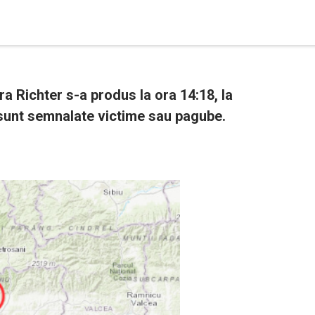
a Richter s-a produs la ora 14:18, la
sunt semnalate victime sau pagube.