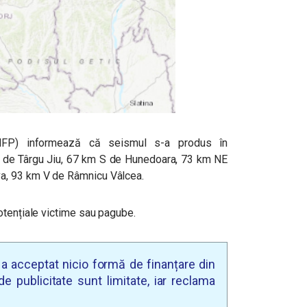
(INFP) informează că seismul s-a produs în
 de Târgu Jiu, 67 km S de Hunedoara, 73 km NE
a, 93 km V de Râmnicu Vâlcea.
otențiale victime sau pagube.
u a acceptat nicio formă de finanțare din
e publicitate sunt limitate, iar reclama