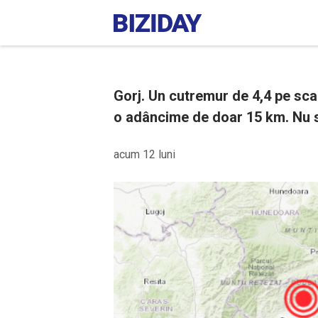
Gorj. Un cutremur de 4,4 pe scar
o adâncime de doar 15 km. Nu 
acum 12 luni