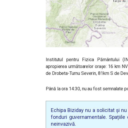
Institutul pentru Fizica Pământului 
apropierea următoarelor oraşe: 16 km NV
de Drobeta-Turnu Severin, 81km S de Dev
Până la ora 14:30, nu au fost semnalate p
Echipa Biziday nu a solicitat și n
fonduri guvernamentale. Spațiile d
neinvazivă.