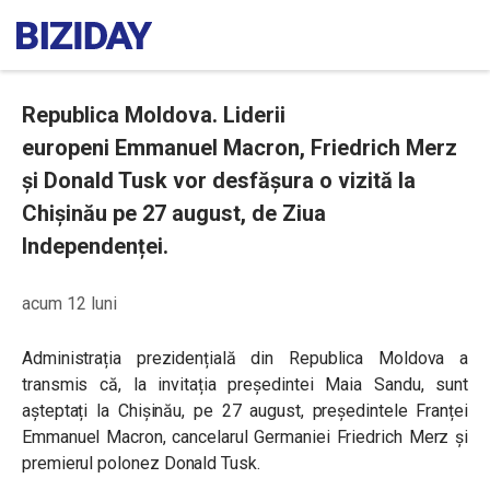
Republica Moldova. Liderii
europeni Emmanuel Macron, Friedrich Merz
și Donald Tusk vor desfășura o vizită la
Chișinău pe 27 august, de Ziua
Independenței.
acum 12 luni
Administrația prezidențială din Republica Moldova a
transmis că, la invitația președintei Maia Sandu, sunt
așteptați la Chișinău, pe 27 august, președintele Franței
Emmanuel Macron, cancelarul Germaniei Friedrich Merz și
premierul polonez Donald Tusk.