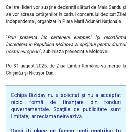
Cei trei lideri vor susține declarații alături de Maia Sandu și
se vor adresa cetățenilor în cadrul concertului dedicat Zilei
Independenței, organizat în Piața Marii Adunări Naționale.
“
Prin prezența lor, partenerii europeni își reconfirmă
încrederea în Republica Moldova și sprijinul pentru drumul
nostru european
“, subliniază președinția Moldovei.
Pe 31 august 2025, de Ziua Limbii Române, va merge la
Chișinău și Nicușor Dan.
Echipa Biziday nu a solicitat și nu a acceptat
nicio formă de finanțare din fonduri
guvernamentale. Spațiile de publicitate sunt
limitate, iar reclama neinvazivă.
Dacă îți place ce facem, poți contribui tu