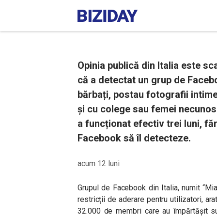
Opinia publică din Italia este s
că a detectat un grup de Faceb
bărbați, postau fotografii intime
și cu colege sau femei necunos
a funcționat efectiv trei luni, f
Facebook să îl detecteze.
acum 12 luni
Grupul de Facebook din Italia, numit “Mi
restricții de aderare pentru utilizatori, ar
32.000 de membri care au împărtășit sut