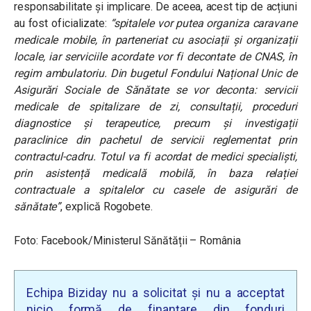
responsabilitate și implicare. De aceea, acest tip de acțiuni
au fost oficializate:
“spitalele vor putea organiza caravane
medicale mobile, în parteneriat cu asociații și organizații
locale, iar serviciile acordate vor fi decontate de CNAS, în
regim ambulatoriu. Din bugetul Fondului Național Unic de
Asigurări Sociale de Sănătate se vor deconta: servicii
medicale de spitalizare de zi, consultații, proceduri
diagnostice și terapeutice, precum și investigații
paraclinice din pachetul de servicii reglementat prin
contractul-cadru. Totul va fi acordat de medici specialiști,
prin asistență medicală mobilă, în baza relației
contractuale a spitalelor cu casele de asigurări de
sănătate”
, explică Rogobete.
Foto: Facebook/Ministerul Sănătății – România
Echipa Biziday nu a solicitat și nu a acceptat
nicio formă de finanțare din fonduri