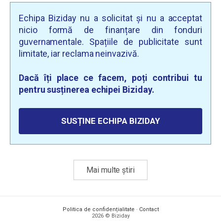
Echipa Biziday nu a solicitat și nu a acceptat
nicio formă de finanțare din fonduri
guvernamentale. Spațiile de publicitate sunt
limitate, iar reclama neinvazivă.
Dacă îți place ce facem, poți contribui tu
pentru susținerea echipei Biziday.
SUSȚINE ECHIPA BIZIDAY
Mai multe știri
Politica de confidențialitate
·
Contact
2026 © Biziday