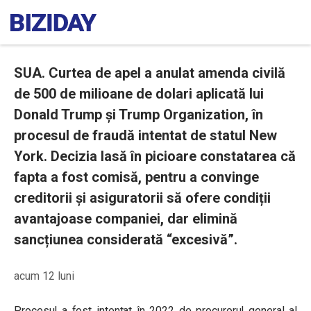
SUA. Curtea de apel a anulat amenda civilă
de 500 de milioane de dolari aplicată lui
Donald Trump și Trump Organization, în
procesul de fraudă intentat de statul New
York. Decizia lasă în picioare constatarea că
fapta a fost comisă, pentru a convinge
creditorii și asiguratorii să ofere condiții
avantajoase companiei, dar elimină
sancțiunea considerată “excesivă”.
acum 12 luni
Procesul a fost intentat în 2022 de procurorul general al