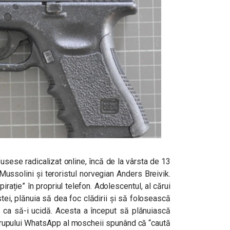
fusese radicalizat online, încă de la vârsta de 13
, Mussolini și teroristul norvegian Anders Breivik.
irație” în propriul telefon.
Adolescentul, al cărui
tei, plănuia să dea foc clădirii și să folosească
or, ca să-i ucidă. Acesta a început să plănuiască
 grupului WhatsApp al moscheii spunând că “caută