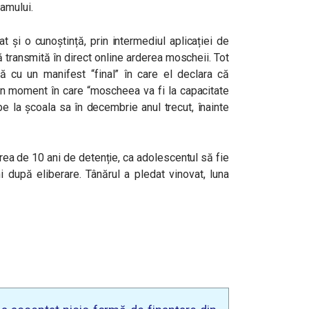
mamului.
at și o cunoștință, prin intermediul aplicației de
 transmită în direct online arderea moscheii. Tot
nă cu un manifest “final” în care el declara că
-un moment în care “moscheea va fi la capacitate
e la școala sa în decembrie anul trecut, înainte
ea de 10 ani de detenție, ca adolescentul să fie
i după eliberare. Tânărul a pledat vinovat, luna