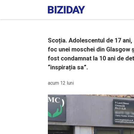
Scoția. Adolescentul de 17 ani, 
foc unei moschei din Glasgow și
fost condamnat la 10 ani de dete
“inspirația sa”.
acum 12 luni