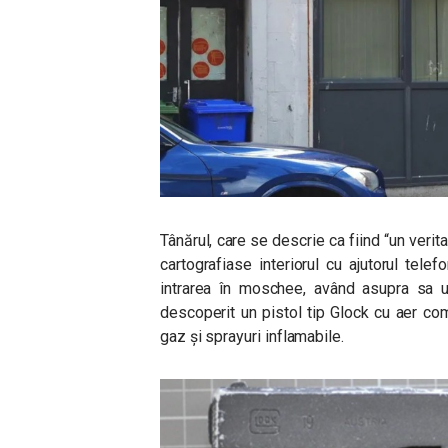
Tânărul, care se descrie ca fiind “un veri
cartografiase interiorul cu ajutorul telefo
intrarea în moschee, având asupra sa un
descoperit un pistol tip Glock cu aer com
gaz și sprayuri inflamabile.