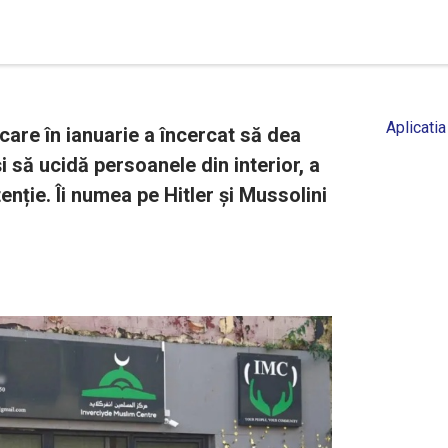
Aplicatia
care în ianuarie a încercat să dea
 să ucidă persoanele din interior, a
nție. Îi numea pe Hitler și Mussolini