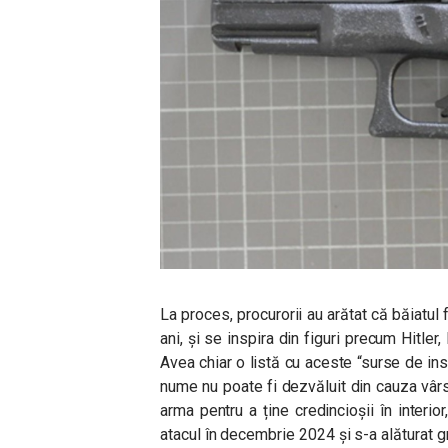
La proces, procurorii au arătat că băiatul 
ani, și se inspira din figuri precum Hitler
Avea chiar o listă cu aceste “surse de insp
nume nu poate fi dezvăluit din cauza vârs
arma pentru a ține credincioșii în interi
atacul în decembrie 2024 și s-a alăturat