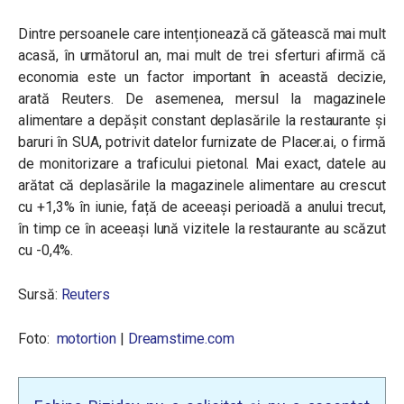
Dintre persoanele care intenționează că gătească mai mult
acasă, în următorul an, mai mult de trei sferturi afirmă că
economia este un factor important în această decizie,
arată Reuters. De asemenea, mersul la magazinele
alimentare a depășit constant deplasările la restaurante și
baruri în SUA, potrivit datelor furnizate de Placer.ai, o firmă
de monitorizare a traficului pietonal. Mai exact, datele au
arătat că deplasările la magazinele alimentare au crescut
cu +1,3% în iunie, față de aceeași perioadă a anului trecut,
în timp ce în aceeași lună vizitele la restaurante au scăzut
cu -0,4%.
Sursă:
Reuters
Foto:
motortion
|
Dreamstime.com